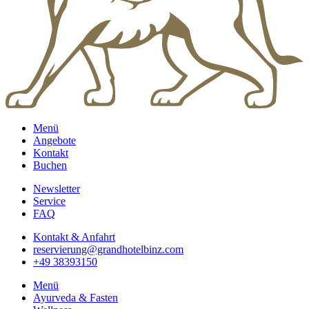
Menü
Angebote
Kontakt
Buchen
Newsletter
Service
FAQ
Kontakt & Anfahrt
reservierung@grandhotelbinz.com
+49 38393150
Menü
Ayurveda & Fasten