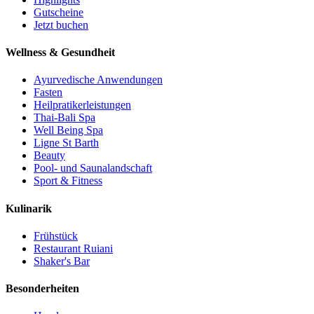
Gutscheine
Jetzt buchen
Wellness & Gesundheit
Ayurvedische Anwendungen
Fasten
Heilpratikerleistungen
Thai-Bali Spa
Well Being Spa
Ligne St Barth
Beauty
Pool- und Saunalandschaft
Sport & Fitness
Kulinarik
Frühstück
Restaurant Ruiani
Shaker's Bar
Besonderheiten